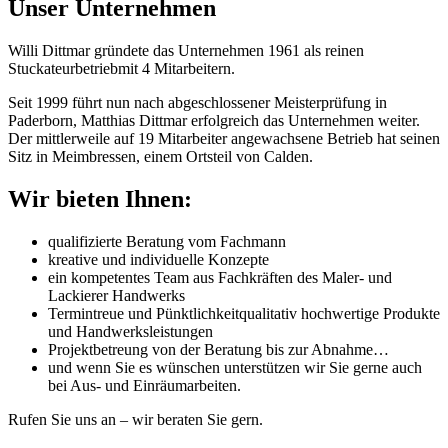
Unser Unternehmen
Willi Dittmar gründete das Unternehmen 1961 als reinen
Stuckateurbetriebmit 4 Mitarbeitern.
Seit 1999 führt nun nach abgeschlossener Meisterprüfung in
Paderborn, Matthias Dittmar erfolgreich das Unternehmen weiter.
Der mittlerweile auf 19 Mitarbeiter angewachsene Betrieb hat seinen
Sitz in Meimbressen, einem Ortsteil von Calden.
Wir bieten Ihnen:
qualifizierte Beratung vom Fachmann
kreative und individuelle Konzepte
ein kompetentes Team aus Fachkräften des Maler- und
Lackierer Handwerks
Termintreue und Pünktlichkeitqualitativ hochwertige Produkte
und Handwerksleistungen
Projektbetreung von der Beratung bis zur Abnahme…
und wenn Sie es wünschen unterstützen wir Sie gerne auch
bei Aus- und Einräumarbeiten.
Rufen Sie uns an – wir beraten Sie gern.