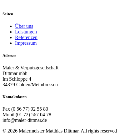
Seiten
Über uns
Leistungen
Referenzen
Impressum
Adresse
Maler & Verputzgesellschaft
Dittmar mbh
Im Schloppe 4
34379 Calden/Meimbressen
Kontaktdaten
Fax (0 56 77) 92 55 80
Mobil (01 72) 567 04 78
info@maler-dittmar.de
© 2026 Malermeister Matthias Dittmar. All rights reserved